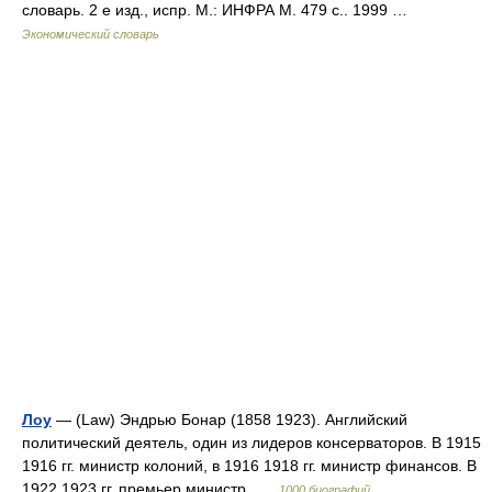
словарь. 2 е изд., испр. М.: ИНФРА М. 479 с.. 1999 …
Экономический словарь
Лоу
— (Law) Эндрью Бонар (1858 1923). Английский
политический деятель, один из лидеров консерваторов. В 1915
1916 гг. министр колоний, в 1916 1918 гг. министр финансов. В
1922 1923 гг. премьер министр …
1000 биографий