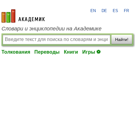
EN
DE
ES
FR
academic.ru
Словари и энциклопедии на Академике
Найти!
Толкования
Переводы
Книги
Игры ⚽