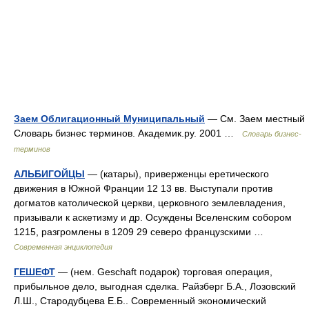
Заем Облигационный Муниципальный
— См. Заем местный
Словарь бизнес терминов. Академик.ру. 2001 …
Словарь бизнес-
терминов
АЛЬБИГОЙЦЫ
— (катары), приверженцы еретического
движения в Южной Франции 12 13 вв. Выступали против
догматов католической церкви, церковного землевладения,
призывали к аскетизму и др. Осуждены Вселенским собором
1215, разгромлены в 1209 29 северо французскими …
Современная энциклопедия
ГЕШЕФТ
— (нем. Geschaft подарок) торговая операция,
прибыльное дело, выгодная сделка. Райзберг Б.А., Лозовский
Л.Ш., Стародубцева Е.Б.. Современный экономический